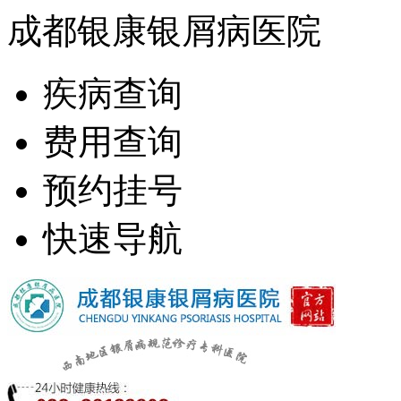
成都银康银屑病医院
疾病查询
费用查询
预约挂号
快速导航