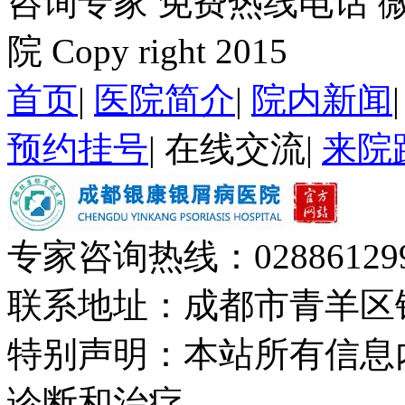
咨询专家
免费热线电话
院 Copy right 2015
首页
|
医院简介
|
院内新闻
预约挂号
|
在线交流
|
来院
专家咨询热线：
02886129
联系地址：成都市青羊区
特别声明：本站所有信息
诊断和治疗