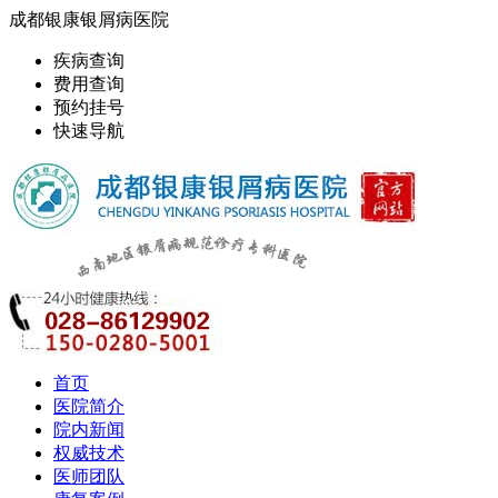
成都银康银屑病医院
疾病查询
费用查询
预约挂号
快速导航
首页
医院简介
院内新闻
权威技术
医师团队