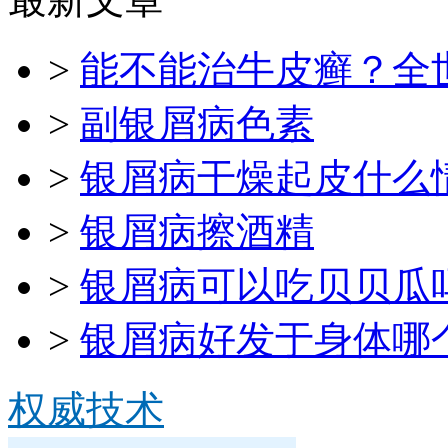
>
能不能治牛皮癣？全
>
副银屑病色素
>
银屑病干燥起皮什么
>
银屑病擦酒精
>
银屑病可以吃贝贝瓜
>
银屑病好发于身体哪
权威技术