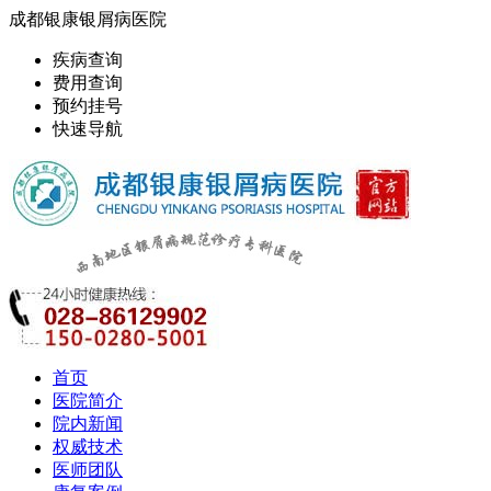
成都银康银屑病医院
疾病查询
费用查询
预约挂号
快速导航
首页
医院简介
院内新闻
权威技术
医师团队