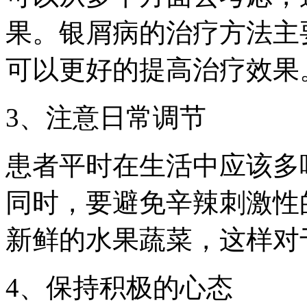
果。银屑病的治疗方法主
可以更好的提高治疗效果
3、注意日常调节
患者平时在生活中应该多
同时，要避免辛辣刺激性
新鲜的水果蔬菜，这样对
4、保持积极的心态