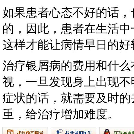
如果患者心态不好的话，
的，因此，患者在生活中
这样才能让病情早日的好
治疗银屑病的费用和什么
视，一旦发现身上出现不
症状的话，就需要及时的
重，给治疗增加难度。