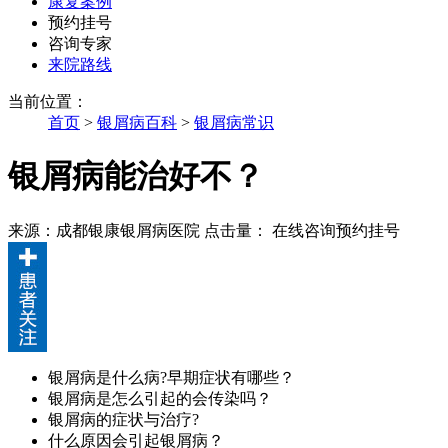
康复案例
预约挂号
咨询专家
来院路线
当前位置：
首页
>
银屑病百科
>
银屑病常识
银屑病能治好不？
来源：成都银康银屑病医院
点击量：
在线咨询
预约挂号
银屑病是什么病?早期症状有哪些？
银屑病是怎么引起的会传染吗？
银屑病的症状与治疗?
什么原因会引起银屑病？