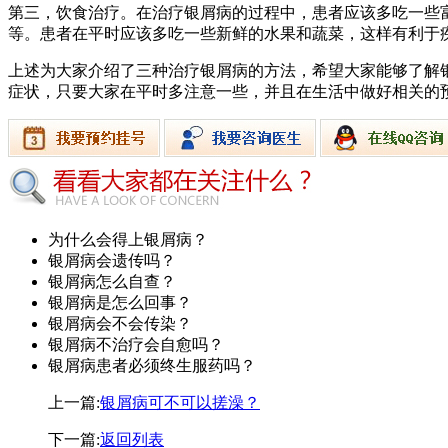
第三，饮食治疗。在治疗银屑病的过程中，患者应该多吃一些
等。患者在平时应该多吃一些新鲜的水果和蔬菜，这样有利于
上述为大家介绍了三种治疗银屑病的方法，希望大家能够了解
症状，只要大家在平时多注意一些，并且在生活中做好相关的
为什么会得上银屑病？
银屑病会遗传吗？
银屑病怎么自查？
银屑病是怎么回事？
银屑病会不会传染？
银屑病不治疗会自愈吗？
银屑病患者必须终生服药吗？
上一篇:
银屑病可不可以搓澡？
下一篇:
返回列表