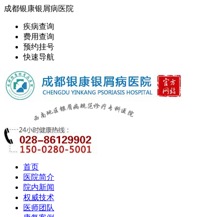
成都银康银屑病医院
疾病查询
费用查询
预约挂号
快速导航
首页
医院简介
院内新闻
权威技术
医师团队