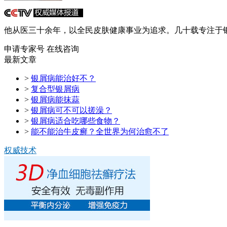
他从医三十余年，以全民皮肤健康事业为追求。几十载专注于银
申请专家号
在线咨询
最新文章
>
银屑病能治好不？
>
复合型银屑病
>
银屑病能抹蒜
>
银屑病可不可以搓澡？
>
银屑病适合吃哪些食物？
>
能不能治牛皮癣？全世界为何治愈不了
权威技术