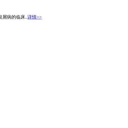
屑病的临床..
详情>>